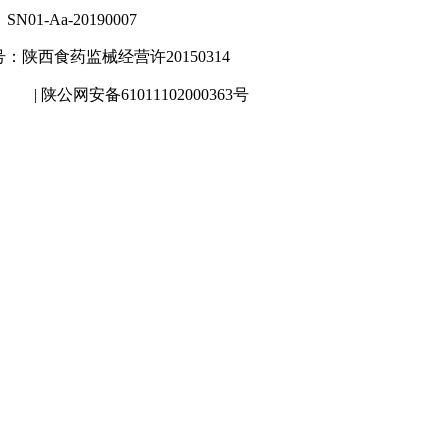
-Aa-20190007
陕西食药监械经营许20150314
| 陕公网安备61011102000363号
5号-2