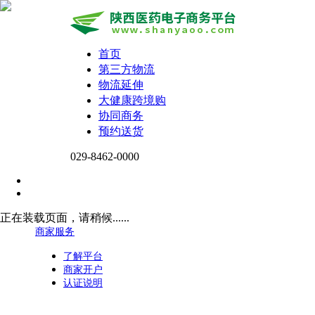
首页
第三方物流
物流延伸
大健康跨境购
协同商务
预约送货
029-8462-0000
正在装载页面，请稍候......
商家服务
了解平台
商家开户
认证说明