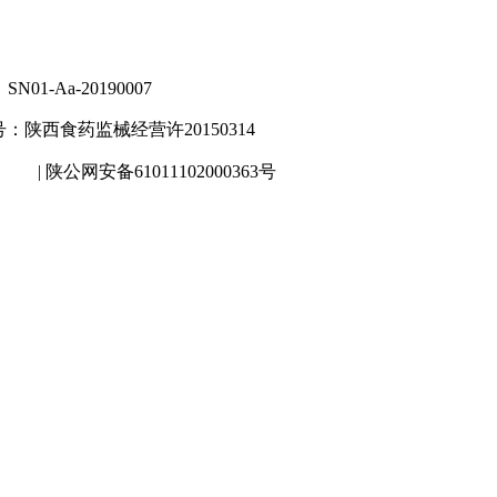
-Aa-20190007
陕西食药监械经营许20150314
| 陕公网安备61011102000363号
5号-2