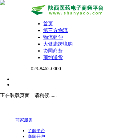
首页
第三方物流
物流延伸
大健康跨境购
协同商务
预约送货
029-8462-0000
正在装载页面，请稍候......
商家服务
了解平台
商家开户