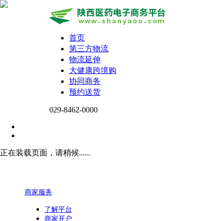
首页
第三方物流
物流延伸
大健康跨境购
协同商务
预约送货
029-8462-0000
正在装载页面，请稍候......
商家服务
了解平台
商家开户